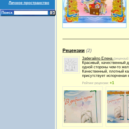
Личное пространство
Поиск
Рецензии
(2)
Забегайло Елена
(рецензий
Красивый, качественный д
одной стороны чем-то жел
Качественный, плотный ка
присутствует испорченая 
+1
Рейтинг рецензии: