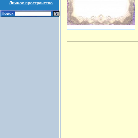
Личное пространство
Поиск