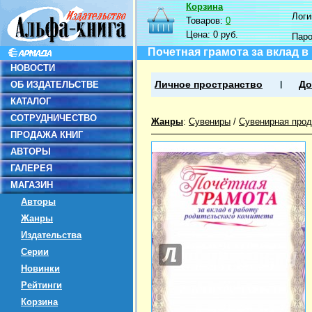
Корзина
Логин
Товаров:
0
Цена:
0 руб.
Пар
Почетная грамота за вклад в
НОВОСТИ
ОБ ИЗДАТЕЛЬСТВЕ
Личное пространство
До
КАТАЛОГ
СОТРУДНИЧЕСТВО
Жанры
:
Сувениры
/
Сувенирная прод
ПРОДАЖА КНИГ
АВТОРЫ
ГАЛЕРЕЯ
МАГАЗИН
Авторы
Жанры
Издательства
Серии
Новинки
Рейтинги
Корзина