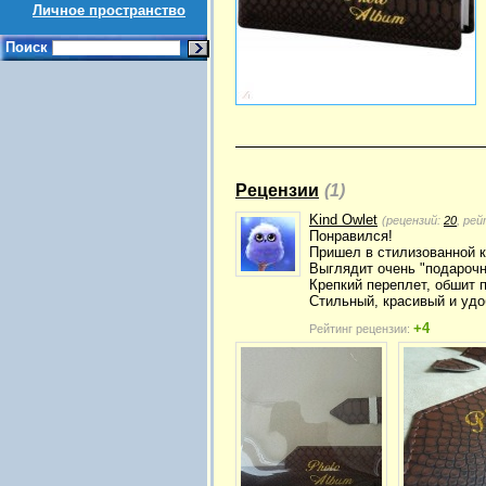
Личное пространство
Поиск
Рецензии
(1)
Kind Owlet
(рецензий:
20
, ре
Понравился!
Пришел в стилизованной к
Выглядит очень "подарочн
Крепкий переплет, обшит 
Стильный, красивый и уд
+4
Рейтинг рецензии: