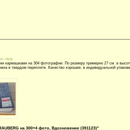
нг:
)
+523
и кармашками на 304 фотографии. По размеру примерно 27 см. в высоту
жка в твердом переплете. Качество хорошее, в индивидуальной упаковк
AUBERG на 300+4 фото, Вдохновение (391123)"