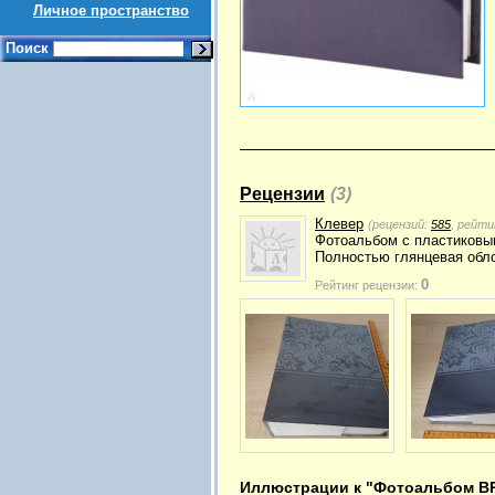
Личное пространство
Поиск
Рецензии
(3)
Клевер
(рецензий:
585
, рейти
Фотоальбом с пластиковым
Полностью глянцевая обло
0
Рейтинг рецензии:
Иллюстрации к "Фотоальбом BR