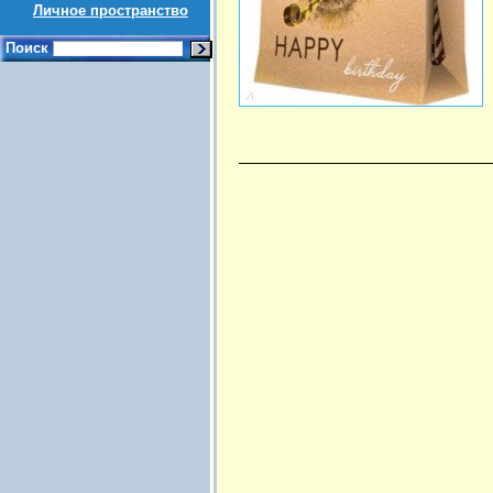
Личное пространство
Поиск