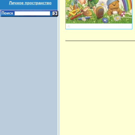
Личное пространство
Поиск