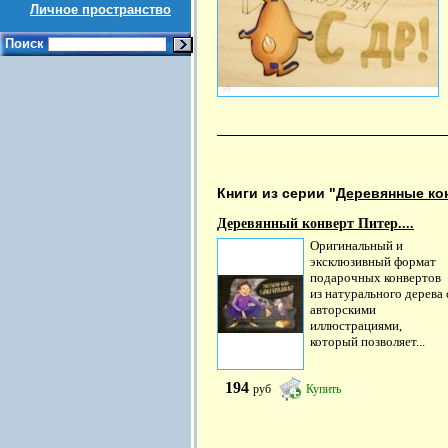
Личное пространство
Поиск
Книги из серии "
Деревянные ко
Деревянный конверт Питер....
Оригинальный и
эксклюзивный формат
подарочных конвертов
из натурального дерева 
авторскими
иллюстрациями,
который позволяет...
194
руб
Купить