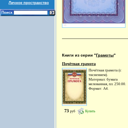
Личное пространство
Поиск
Книги из серии "
Грамоты
"
Почётная грамота
Почётная грамота (с
тиснением).
Материал: бумага
мелованная, пл. 250.00.
Формат: А4.
73
руб
Купить