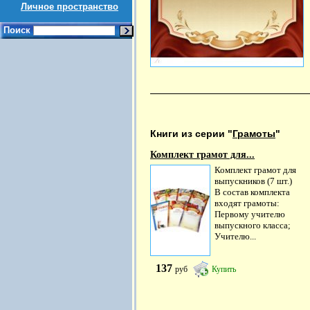
Личное пространство
Поиск
Книги из серии "
Грамоты
"
Комплект грамот для...
Комплект грамот для
выпускников (7 шт.)
В состав комплекта
входят грамоты:
Первому учителю
выпускного класса;
Учителю...
137
руб
Купить