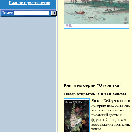
Личное пространство
Поиск
Книги из серии "
Открытки
"
Набор открыток. Ян ван Хейсум
Ян ван Хейсум вошел в
историю искусства как
мастер натюрморта,
писавший цветы и
фрукты. Он поражал
воображение зрителей,
точно...