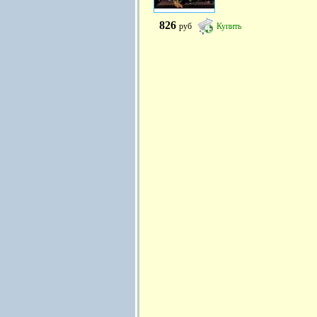
826
руб
Купить