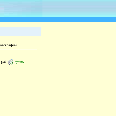
фотографий
2
руб
Купить