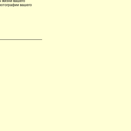
ы жизни вашего
 фотографии вашего