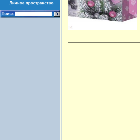
Личное пространство
Поиск