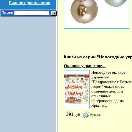
Личное пространство
Поиск
Книги из серии "
Новогодние ук
Оконное украшение...
Новогоднее оконное
украшение
"Поздравление с Новым
годом" может стать
отличным декором
стеклянных
поверхностей дома.
Яркая и...
391
руб
Купить