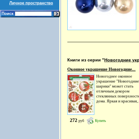
Личное пространство
Поиск
Книги из серии "
Новогодние ук
Оконное украшение Новогодние...
Новогоднее оконное
украшение "Новогодние
шарики" может стать
отличным декором
стеклянных поверхност
дома. Яркая и красивая,..
272
руб
Купить