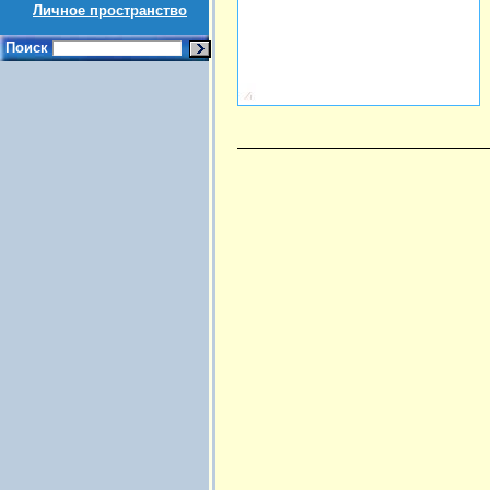
Личное пространство
Поиск