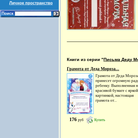
Личное пространство
Поиск
Книги из серии "
Письма Деду М
Грамота от Деда Мороза...
Грамота от Деда Мороз
принесет огромную рад
ребенку. Выполненная н
красивой бумаге с яркой
картинкой, настоящая
грамота от...
176
руб
Купить