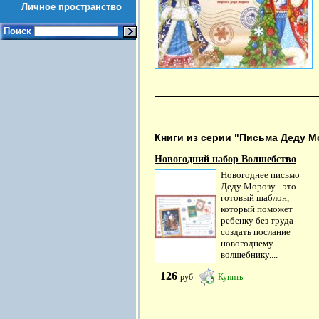
Личное пространство
Поиск
Книги из серии "
Письма Деду М
Новогодний набор Волшебство
Новогоднее письмо
Деду Морозу - это
готовый шаблон,
который поможет
ребенку без труда
создать послание
новогоднему
волшебнику....
126
руб
Купить