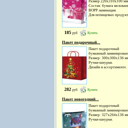
Размер 220х310х100 мм
Состав: бумага мелован
ВОРР ламинация.
Для непищевых продукт
185
руб
Купить
Пакет подарочный...
Пакет подарочный
бумажный ламинирован
Размер: 300х300х136 м
Ручки-шнурки.
Дизайн в ассортименте.
282
руб
Купить
Пакет новогодний...
Пакет подарочный
бумажный ламинирован
Размер: 327х264х136 м
Ручки-шнурки.