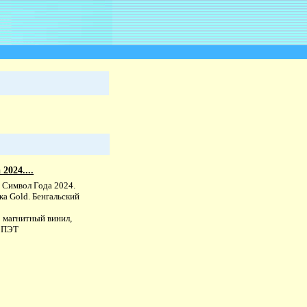
2024....
 Символ Года 2024.
а Gold. Бенгальский
: магнитный винил,
, ПЭТ