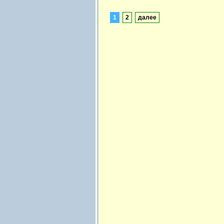
1
2
далее