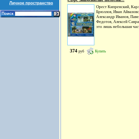
Личное пространство
Орест Кипренский, Кар
Брюллов, Иван Айвазовс
Поиск
Александр Иванов, Паве
Федотов, Алексей Савра
это лишь небольшая част
374
руб
Купить