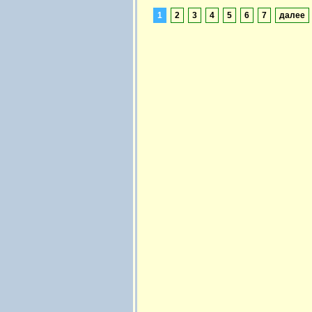
1
2
3
4
5
6
7
далее