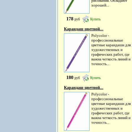
рисования. Обладают
хорошей...
178
руб
Купить
Карандаш цветной...
Polycolor -
профессиональные
цветные карандаши для
художественных и
графических работ, где
важна четкость линий и
точность...
180
руб
Купить
Карандаш цветной...
Polycolor -
профессиональные
цветные карандаши для
художественных и
графических работ, где
важна четкость линий и
точность...