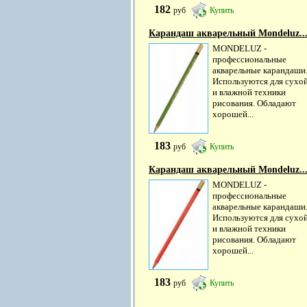
182
руб
Купить
Карандаш акварельный Mondeluz..
MONDELUZ -
профессиональные
акварельные карандаши
Используются для сухо
и влажной техники
рисования. Обладают
хорошей...
183
руб
Купить
Карандаш акварельный Mondeluz..
MONDELUZ -
профессиональные
акварельные карандаши
Используются для сухо
и влажной техники
рисования. Обладают
хорошей...
183
руб
Купить