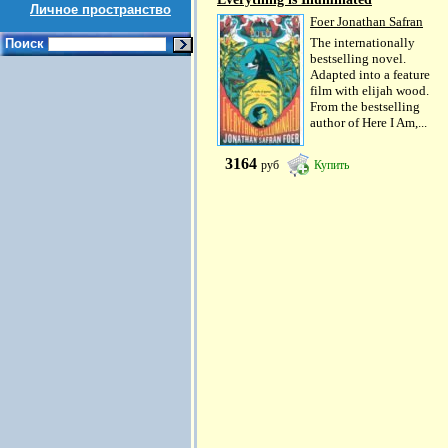
Личное пространство
Foer Jonathan Safran
The internationally
Поиск
bestselling novel.
Adapted into a feature
film with elijah wood.
From the bestselling
author of Here I Am,...
3164
руб
Купить