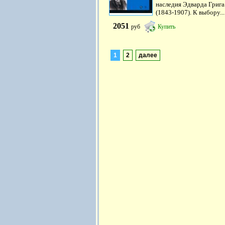
наследия Эдварда Грига
(1843-1907). К выбору...
2051
руб
Купить
1
2
далее