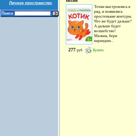
Личное пространство
Точки выстроились в
ряд, и появились
Поиск
простенькие контуры.
Что же будет дальше?
А дальше будет
волшебство!
Малыш, бери
карандаш...
277
руб
Купить