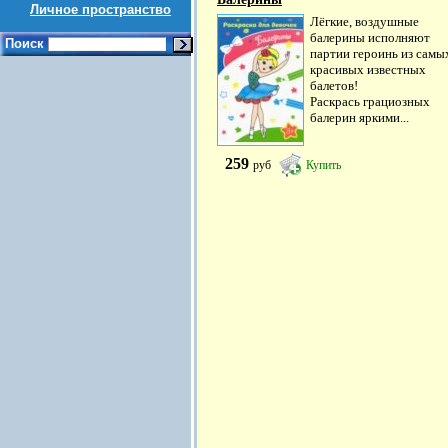
Личное пространство
Лёгкие, воздушные
балерины исполняют
Поиск
партии героинь из самы
красивых известных
балетов!
Раскрась грациозных
балерин яркими...
259
руб
Купить