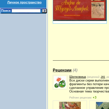
Личное пространство
Поиск
Рецензии
(4)
Шелковица
(рецензий:
281
, 
Все диски серии выполнен
фрагменты без потери кач
сделанное управление пр
Основная тема творчества 
+3
Рейтинг рецензии: