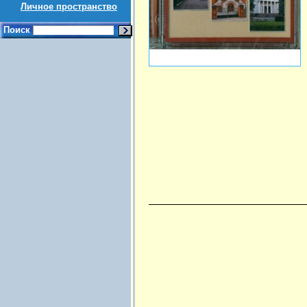
Личное пространство
Поиск