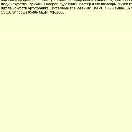
люди искусства. Рубрики: Галереи Художники Мастер и его шедевры Музеи 
Школа искусств Арт-хроника Системные требования: IBM PC 486 и выше. 1
SVGA, Windows 95/98/ ME/NT/XP/2000.