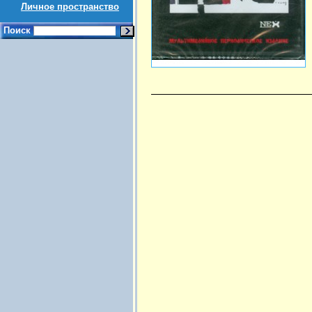
Личное пространство
Поиск