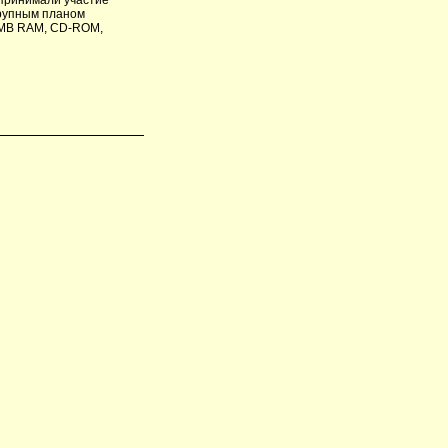
крупным планом
6 MB RAM, CD-ROM,