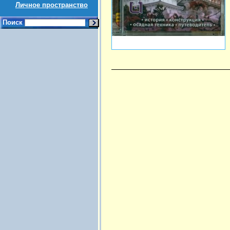
Личное пространство
Поиск