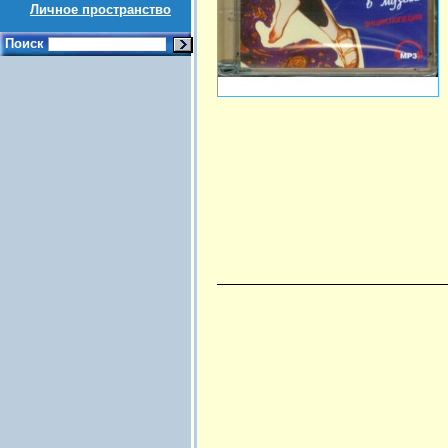
Личное пространство
Поиск