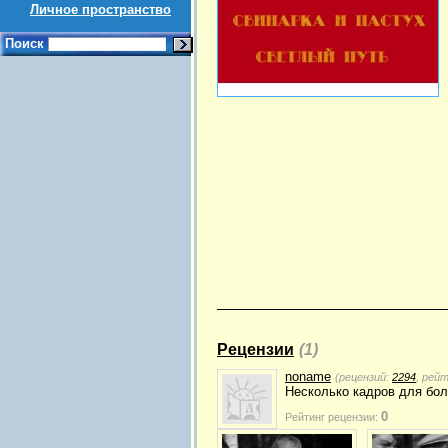
Личное пространство
Поиск
Рецензии
(1)
noname
(рецензий:
2294
, рей
Несколько кадров для бол
0
Рейтинг рецензии: