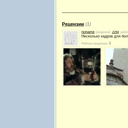
Рецензии
(1)
noname
(рецензий:
2294
, рей
Несколько кадров для бол
0
Рейтинг рецензии: