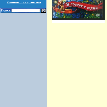
Личное пространство
Поиск