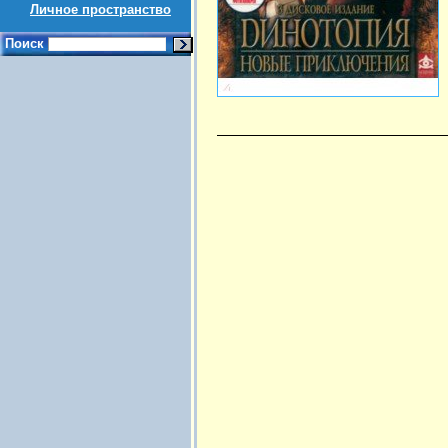
Личное пространство
Поиск