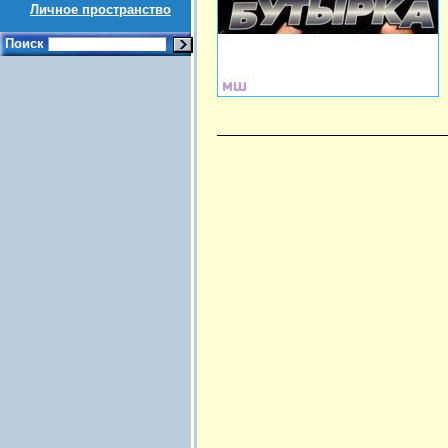
Личное пространство
Поиск