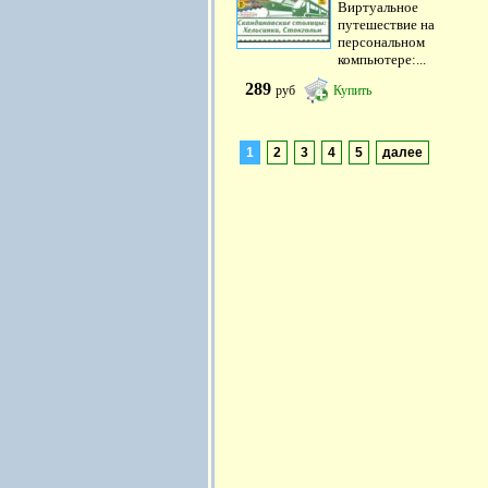
Виртуальное
путешествие на
персональном
компьютере:...
289
руб
Купить
1
2
3
4
5
далее