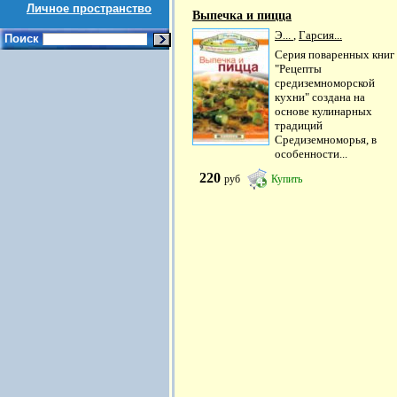
Личное пространство
Выпечка и пицца
Э...
,
Гарсия...
Поиск
Серия поваренных книг
"Рецепты
средиземноморской
кухни" создана на
основе кулинарных
традиций
Средиземноморья, в
особенности...
220
руб
Купить