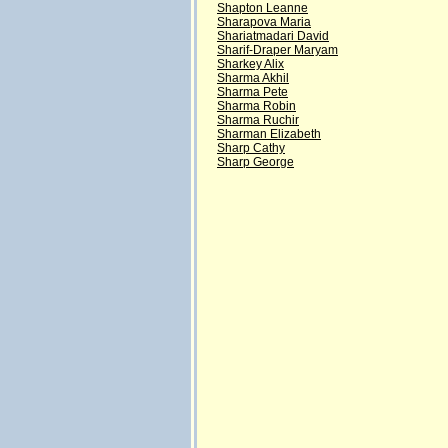
Shapton Leanne
Sharapova Maria
Shariatmadari David
Sharif-Draper Maryam
Sharkey Alix
Sharma Akhil
Sharma Pete
Sharma Robin
Sharma Ruchir
Sharman Elizabeth
Sharp Cathy
Sharp George