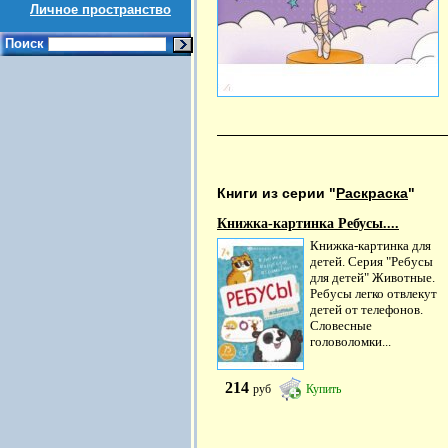
Личное пространство
Поиск
Книги из серии "
Раскраска
"
Книжка-картинка Ребусы....
Книжка-картинка для
детей. Серия "Ребусы
для детей" Животные.
Ребусы легко отвлекут
детей от телефонов.
Словесные
головоломки...
214
руб
Купить