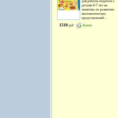
для работы педагога с
детьми 6-7 лет на
занятиях по развитию
математических
представлений....
1510
руб
Купить