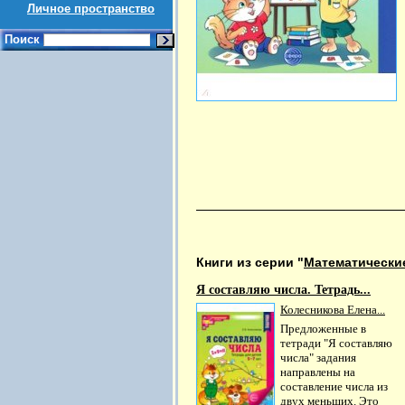
Личное пространство
Поиск
Книги из серии "
Математически
Я составляю числа. Тетрадь...
Колесникова Елена...
Предложенные в
тетради "Я составляю
числа" задания
направлены на
составление числа из
двух меньших. Это