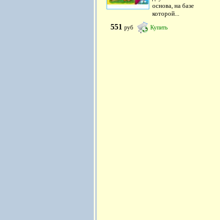
основа, на базе
которой...
551
руб
Купить