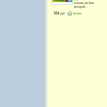
основа, на базе
которой...
551
руб
Купить