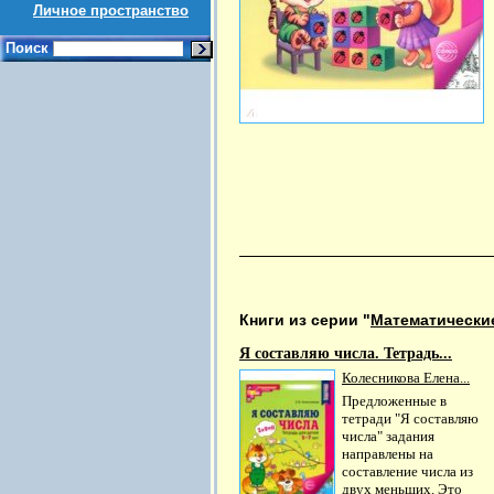
Личное пространство
Поиск
Книги из серии "
Математически
Я составляю числа. Тетрадь...
Колесникова Елена...
Предложенные в
тетради "Я составляю
числа" задания
направлены на
составление числа из
двух меньших. Это