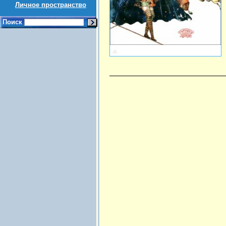
Личное пространство
Поиск