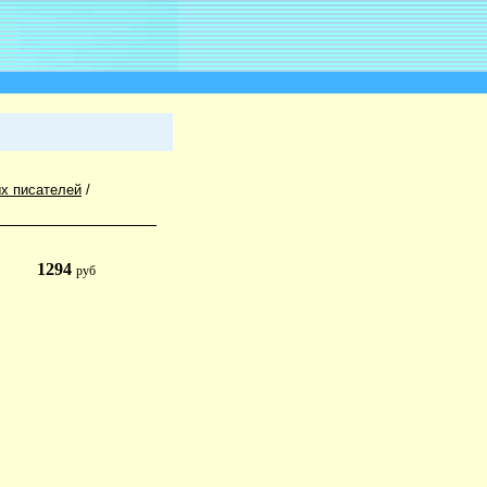
х писателей
/
1294
руб