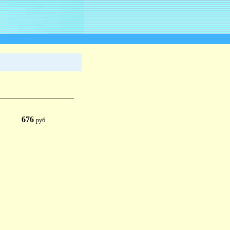
676
руб