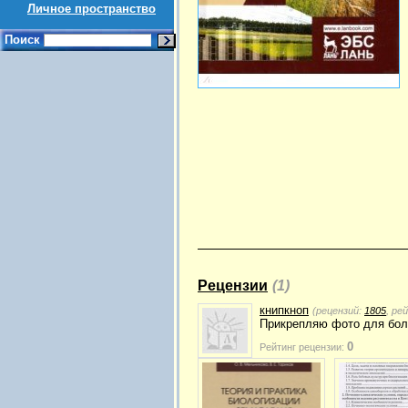
Личное пространство
Поиск
Рецензии
(1)
книпкноп
(рецензий:
1805
, ре
Прикрепляю фото для боле
0
Рейтинг рецензии: