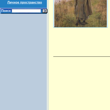
Личное пространство
Поиск