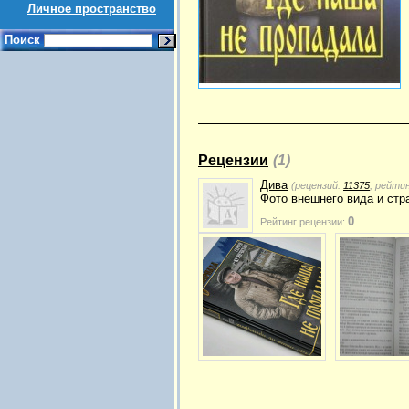
Личное пространство
Поиск
Рецензии
(1)
Дива
(рецензий:
11375
, рейти
Фото внешнего вида и стра
0
Рейтинг рецензии: