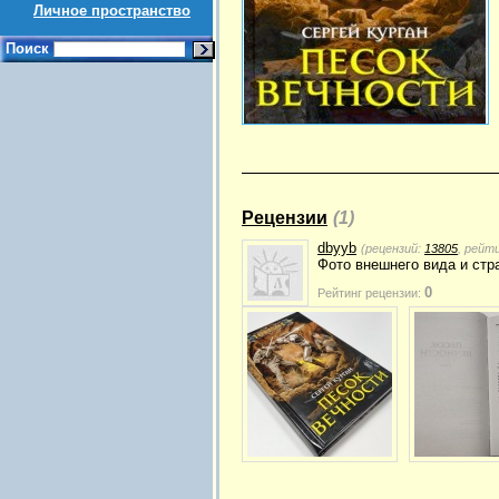
Личное пространство
Поиск
Рецензии
(1)
dbyyb
(рецензий:
13805
, рейт
Фото внешнего вида и стр
0
Рейтинг рецензии: