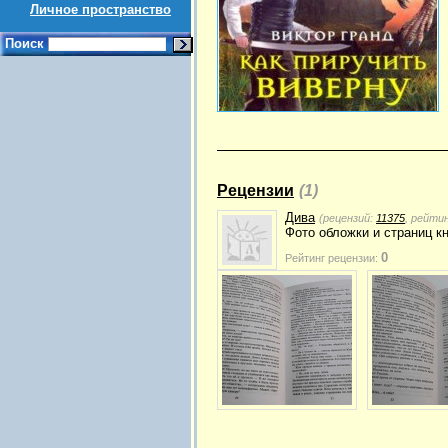
Личное пространство
Поиск
Рецензии
(1)
Дива
(рецензий:
11375
, рейти
Фото обложки и страниц к
0
Рейтинг рецензии: