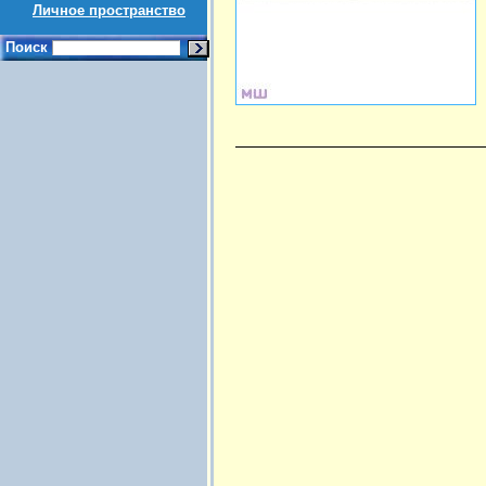
Личное пространство
Поиск