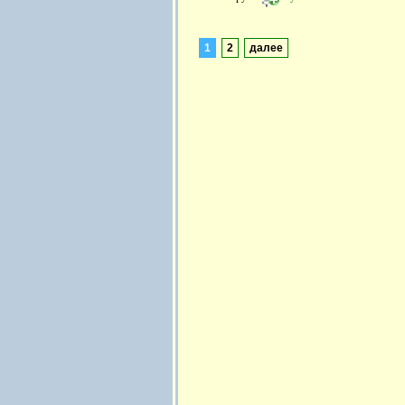
1
2
далее