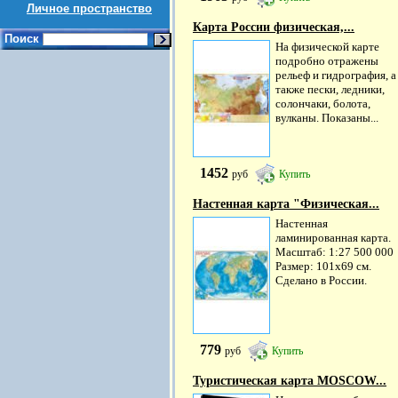
Личное пространство
Карта России физическая,...
Поиск
На физической карте
подробно отражены
рельеф и гидрография, а
также пески, ледники,
солончаки, болота,
вулканы. Показаны...
1452
руб
Купить
Настенная карта "Физическая...
Настенная
ламинированная карта.
Масштаб: 1:27 500 000
Размер: 101х69 см.
Сделано в России.
779
руб
Купить
Туристическая карта MOSCOW...